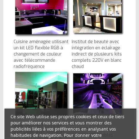
Cuisine aménagée utilisant
Institut de beauté avec
un kit LED flexible RGB à
intégration en éclairage
changement de couleur
indirect de plusieurs kits
avec télécommande
complets 220V en blanc
radiofréquence
chaud
Ce site Web utilise ses propres cookies et ceux de tiers
pour améliorer nos services et vous montrer des
Limousine Hummer
Aménagement complet
publicités liées à vos préférences en analysant vos
aménagée avec des
d'un salon avec plusieurs
habitudes de navigation. Pour donner votre
rubans LED flexibles
kits LED flexibles RGB à