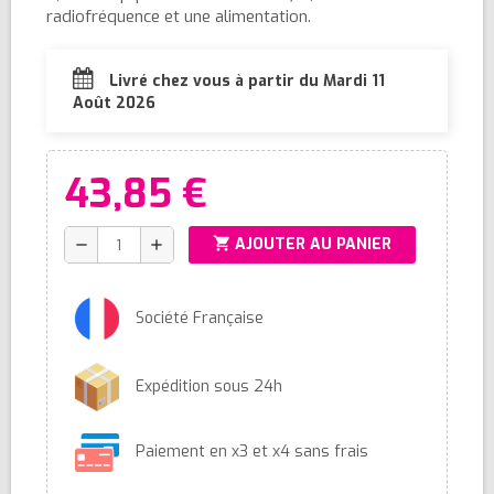
radiofréquence et une alimentation.
Livré chez vous à partir du Mardi 11
Août 2026
43,85 €
shopping_cart
AJOUTER AU PANIER
remove
add
Société Française
Expédition sous 24h
Paiement en x3 et x4 sans frais