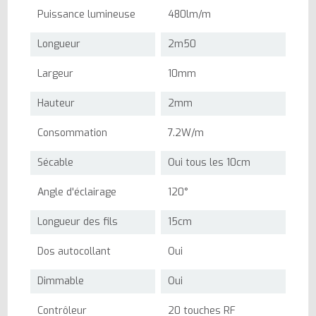
Puissance lumineuse
480lm/m
Longueur
2m50
Largeur
10mm
Hauteur
2mm
Consommation
7.2W/m
Sécable
Oui tous les 10cm
Angle d'éclairage
120°
Longueur des fils
15cm
Dos autocollant
Oui
Dimmable
Oui
Contrôleur
20 touches RF