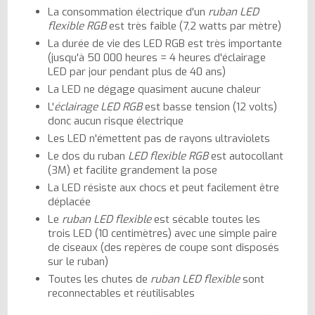
La consommation électrique d'un
ruban LED
flexible RGB
est très faible (7,2 watts par mètre)
La durée de vie des LED RGB est très importante
(jusqu'à 50 000 heures = 4 heures d'éclairage
LED par jour pendant plus de 40 ans)
La LED ne dégage quasiment aucune chaleur
L'
éclairage LED RGB
est basse tension (12 volts)
donc aucun risque électrique
Les LED n'émettent pas de rayons ultraviolets
Le dos du ruban
LED flexible RGB
est autocollant
(3M) et facilite grandement la pose
La LED résiste aux chocs et peut facilement être
déplacée
Le
ruban LED flexible
est sécable toutes les
trois LED (10 centimètres) avec une simple paire
de ciseaux (des repères de coupe sont disposés
sur le ruban)
Toutes les chutes de
ruban LED flexible
sont
reconnectables et réutilisables