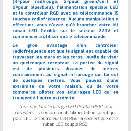
(R=pour red/rouge, G=pour green/vert et
B=pour blue/bleu), l'alimentation spéciale LED
et le contrôleur RGB avec sa télécommande 15
touches radiofréquence. Aucune manipulation à
effectuer, vous n'avez qu'à brancher votre kit
ruban LED flexible sur le secteur 220V et
commencer à utiliser votre télécommande.
Le gros avantage d'un contrôleur
radiofréquence est que le signal est capable de
traverser les murs et les corps. Inutile de viser
un quelconque récepteur. La portée du signal
est de plusieurs dizaines de mètres
contrairement au signal infrarouge qui lui est
de quelques mètres. Vous pouvez d'une
extrémité de votre maison, ou de votre
commerce, piloter vos éclairages LED qui se
trouvent à l'autre extrémité.
Tous nos kits "éclairage LED flexible RGB" sont
complets
. Ils comprennent l'alimentation spécifique
pour LED, le contrôleur LED RGB, la connectique et le
ruban LED souple RGB.