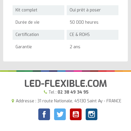
Kit complet
Oui prêt à poser
Durée de vie
50 000 heures
Certification
CE & ROHS
Garantie
2 ans
LED-FLEXIBLE.COM
Tel :
02 38 49 34 95
Addresse : 31 route Nationale, 45130 Saint Ay - FRANCE
Facebook
Twitter
YouTube
Instagram