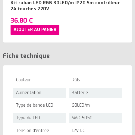
Kit ruban LED RGB 30LED/m IP20 5m contrôleur
24 touches 220V
36,80 €
AJOUTER AU PANIER
Fiche technique
Couleur
RGB
Alimentation
Batterie
Type de bande LED
60LED/m
Type de LED
SMD 5050
Tension d'entrée
12V DC