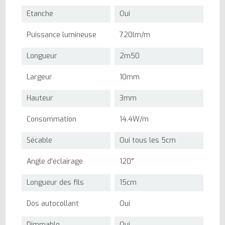
Etanche
Oui
Puissance lumineuse
720lm/m
Longueur
2m50
Largeur
10mm
Hauteur
3mm
Consommation
14.4W/m
Sécable
Oui tous les 5cm
Angle d'éclairage
120°
Longueur des fils
15cm
Dos autocollant
Oui
Dimmable
Oui