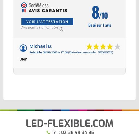
8
/10
VOIR L'ATTESTATION
Basé sur 1 avis
Avis soumis à un contrôle
Michael B.
Publié le 08/07/2023 à 17:08
(Date de commande : 30/06/2023)
Bien
LED-FLEXIBLE.COM
Tel :
02 38 49 34 95