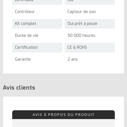
Contrôleur
Capteur de son
Kit complet
Oui prêt à poser
Durée de vie
50 000 heures
Certification
CE & ROHS
Garantie
2 ans
Avis clients
AVIS À PROPOS DU PRODUIT