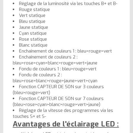
Réglage de la luminosité via les touches B+ et B-
Rouge statique
Vert statique
Bleu statique
Jaune statique
Cyan statique
Rose statique
Blanc statique
Enchainement de couleurs 1 : bleu>rouge>vert
Enchainement de couleurs 2 :
bleu>rose>cyan>blanc>rouge>vert>jaune
Fondu de couleurs 1 : bleu>rouge>vert
Fondu de couleurs 2 :
bleu>rose>blanc>rouge>jaune>vert>cyan
Fonction CAPTEUR DE SON sur 3 couleurs
(bleu>rouge>vert)
Fonction CAPTEUR DE SON sur 7 couleurs
(bleu>rose>cyan>blanc>rouge>vert>jaune)
Réglage de la vitesse des programmes via les
touches S+ et S-
Avantages de l'éclairage LED :