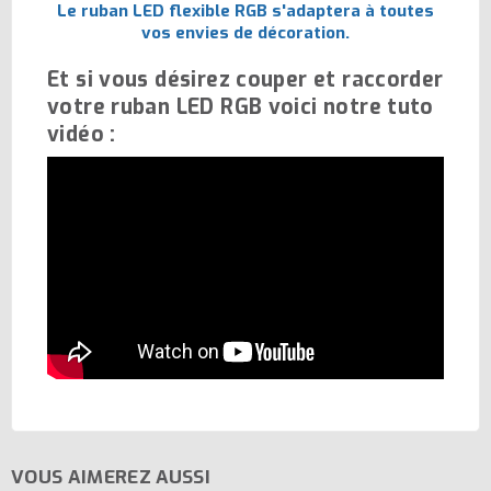
Le ruban LED flexible RGB s'adaptera à toutes
vos envies de décoration.
Et si vous désirez couper et raccorder
votre ruban LED RGB voici notre tuto
vidéo :
VOUS AIMEREZ AUSSI