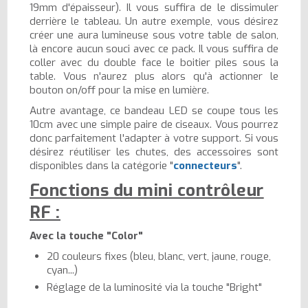
19mm d'épaisseur). Il vous suffira de le dissimuler
derrière le tableau. Un autre exemple, vous désirez
créer une aura lumineuse sous votre table de salon,
là encore aucun souci avec ce pack. Il vous suffira de
coller avec du double face le boitier piles sous la
table. Vous n'aurez plus alors qu'à actionner le
bouton on/off pour la mise en lumière.
Autre avantage, ce bandeau LED se coupe tous les
10cm avec une simple paire de ciseaux. Vous pourrez
donc parfaitement l'adapter à votre support. Si vous
désirez réutiliser les chutes, des accessoires sont
disponibles dans la catégorie "
connecteurs
".
Fonctions du mini contrôleur
RF :
Avec la touche "Color"
20 couleurs fixes (bleu, blanc, vert, jaune, rouge,
cyan...)
Réglage de la luminosité via la touche "Bright"