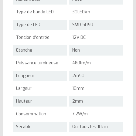
Type de bande LED
30LED/m
Type de LED
SMD 5050
Tension d'entrée
12V DC
Etanche
Non
Puissance lumineuse
480lm/m
Longueur
2m50
Largeur
10mm
Hauteur
2mm
Consommation
7.2W/m
Sécable
Oui tous les 10cm