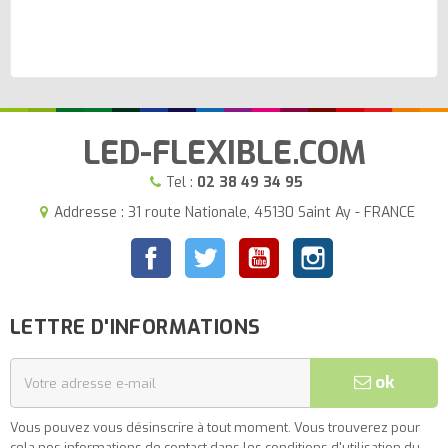
LED-FLEXIBLE.COM
Tel :
02 38 49 34 95
Addresse : 31 route Nationale, 45130 Saint Ay - FRANCE
Facebook
Twitter
YouTube
Instagram
LETTRE D'INFORMATIONS
ok
Vous pouvez vous désinscrire à tout moment. Vous trouverez pour
cela nos informations de contact dans les conditions d'utilisation du