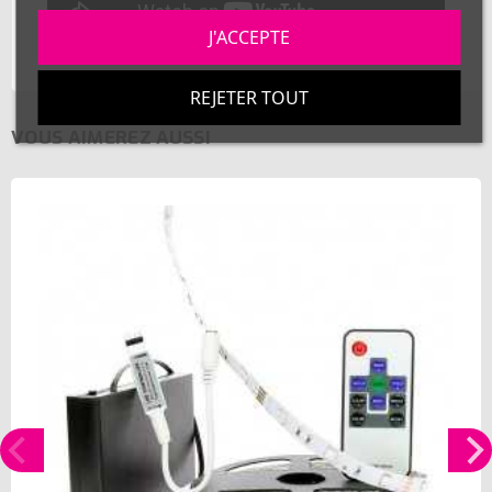
J'ACCEPTE
REJETER TOUT
VOUS AIMEREZ AUSSI