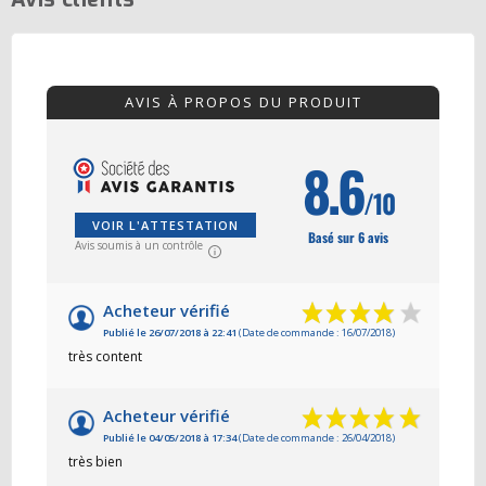
AVIS À PROPOS DU PRODUIT
8.6
/10
VOIR L'ATTESTATION
Basé sur 6 avis
Avis soumis à un contrôle
Acheteur vérifié
Publié le 26/07/2018 à 22:41
(Date de commande : 16/07/2018)
très content
Acheteur vérifié
Publié le 04/05/2018 à 17:34
(Date de commande : 26/04/2018)
très bien