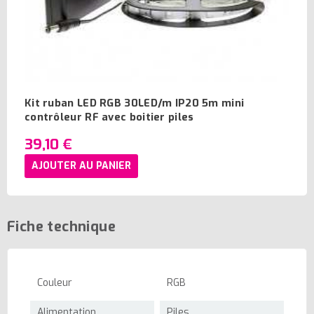
Kit ruban LED RGB 30LED/m IP20 5m mini
contrôleur RF avec boitier piles
39,10 €
AJOUTER AU PANIER
Fiche technique
Couleur
RGB
Alimentation
Piles