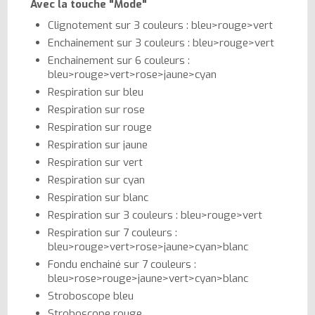
Avec la touche "Mode"
Clignotement sur 3 couleurs : bleu>rouge>vert
Enchainement sur 3 couleurs : bleu>rouge>vert
Enchainement sur 6 couleurs :
bleu>rouge>vert>rose>jaune>cyan
Respiration sur bleu
Respiration sur rose
Respiration sur rouge
Respiration sur jaune
Respiration sur vert
Respiration sur cyan
Respiration sur blanc
Respiration sur 3 couleurs : bleu>rouge>vert
Respiration sur 7 couleurs :
bleu>rouge>vert>rose>jaune>cyan>blanc
Fondu enchainé sur 7 couleurs :
bleu>rose>rouge>jaune>vert>cyan>blanc
Stroboscope bleu
Stroboscope rouge