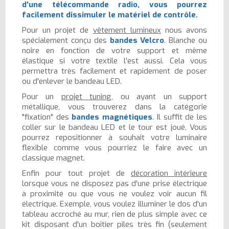
d'une télécommande radio, vous pourrez
facilement dissimuler le matériel de contrôle.
Pour un projet de
vêtement lumineux
nous avons
spécialement conçu des
bandes Velcro
. Blanche ou
noire en fonction de votre support et même
élastique si votre textile l'est aussi. Cela vous
permettra très facilement et rapidement de poser
ou d'enlever le bandeau LED.
Pour un
projet tuning
, ou ayant un support
métallique, vous trouverez dans la catégorie
"fixation" des
bandes magnétiques
. Il suffit de les
coller sur le bandeau LED et le tour est joué. Vous
pourrez repositionner à souhait votre luminaire
flexible comme vous pourriez le faire avec un
classique magnet.
Enfin pour tout projet de
décoration intérieure
lorsque vous ne disposez pas d'une prise électrique
à proximité ou que vous ne voulez voir aucun fil
électrique. Exemple, vous voulez illuminer le dos d'un
tableau accroché au mur, rien de plus simple avec ce
kit disposant d'un boitier piles très fin (seulement