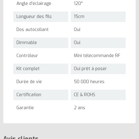
Angle d'éclairage
120°
Longueur des fils
15cm
Dos autocollant
Oui
Dimmable
Oui
Contrôleur
Mini télécommande RF
Kit complet
Oui prêt à poser
Durée de vie
50 000 heures
Certification
CE & ROHS
Garantie
2 ans
Avis clients