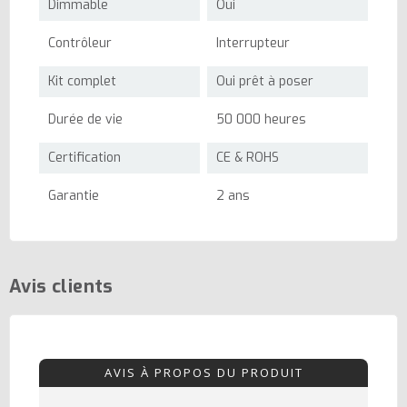
Dimmable
Oui
Contrôleur
Interrupteur
Kit complet
Oui prêt à poser
Durée de vie
50 000 heures
Certification
CE & ROHS
Garantie
2 ans
Avis clients
AVIS À PROPOS DU PRODUIT