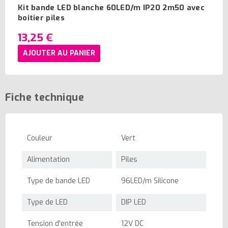
Kit bande LED blanche 60LED/m IP20 2m50 avec
boitier piles
13,25 €
AJOUTER AU PANIER
Fiche technique
Couleur
Vert
Alimentation
Piles
Type de bande LED
96LED/m Silicone
Type de LED
DIP LED
Tension d'entrée
12V DC