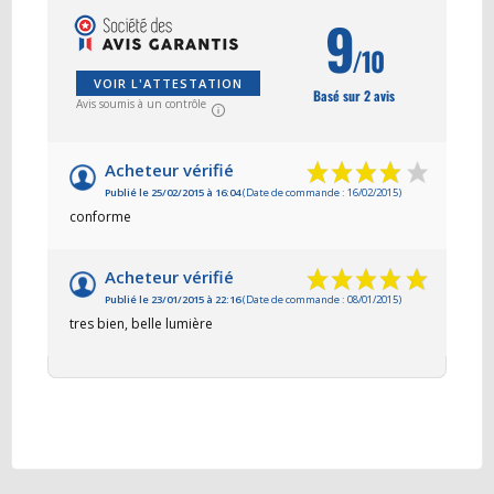
9
/10
VOIR L'ATTESTATION
Basé sur 2 avis
Avis soumis à un contrôle
Acheteur vérifié
Publié le 25/02/2015 à 16:04
(Date de commande : 16/02/2015)
conforme
Acheteur vérifié
Publié le 23/01/2015 à 22:16
(Date de commande : 08/01/2015)
tres bien, belle lumière