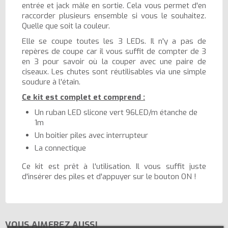
entrée et jack mâle en sortie. Cela vous permet d'en
raccorder plusieurs ensemble si vous le souhaitez.
Quelle que soit la couleur.
Elle se coupe toutes les 3 LEDs. Il n'y a pas de
repères de coupe car il vous suffit de compter de 3
en 3 pour savoir où la couper avec une paire de
ciseaux. Les chutes sont réutilisables via une simple
soudure à l'étain.
Ce kit est complet et comprend :
Un ruban LED slicone vert 96LED/m étanche de
1m
Un boitier piles avec interrupteur
La connectique
Ce kit est prêt à l'utilisation. Il vous suffit juste
d'insérer des piles et d'appuyer sur le bouton ON !
VOUS AIMEREZ AUSSI