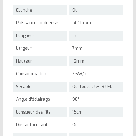
Etanche
Oui
Puissance lumineuse
500lm/m
Longueur
1m
Largeur
7mm
Hauteur
12mm
Consommation
7.6W/m
Sécable
Oui toutes les 3 LED
Angle d'éclairage
90°
Longueur des fils
15cm
Dos autocollant
Oui