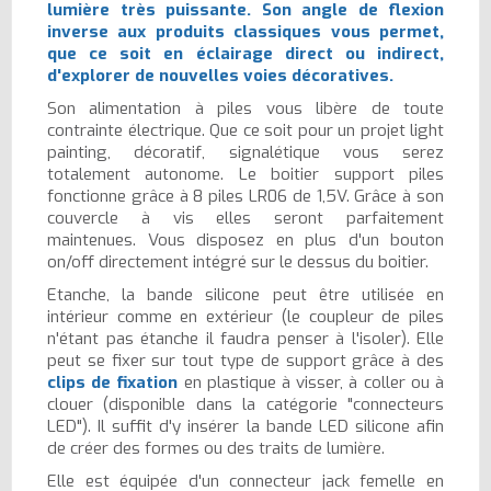
lumière très puissante. Son angle de flexion
inverse aux produits classiques vous permet,
que ce soit en éclairage direct ou indirect,
d'explorer de nouvelles voies décoratives.
Son alimentation à piles vous libère de toute
contrainte électrique. Que ce soit pour un projet light
painting, décoratif, signalétique vous serez
totalement autonome. Le boitier support piles
fonctionne grâce à 8 piles LR06 de 1,5V. Grâce à son
couvercle à vis elles seront parfaitement
maintenues. Vous disposez en plus d'un bouton
on/off directement intégré sur le dessus du boitier.
Etanche, la bande silicone peut être utilisée en
intérieur comme en extérieur (le coupleur de piles
n'étant pas étanche il faudra penser à l'isoler). Elle
peut se fixer sur tout type de support grâce à des
clips de fixation
en plastique à visser, à coller ou à
clouer (disponible dans la catégorie "connecteurs
LED"). Il suffit d'y insérer la bande LED silicone afin
de créer des formes ou des traits de lumière.
Elle est équipée d'un connecteur jack femelle en