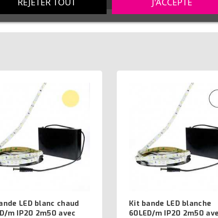
REJETER TOUT
J'ACCEPTE
bande LED blanc chaud
Kit bande LED blanche
D/m IP20 2m50 avec
60LED/m IP20 2m50 av