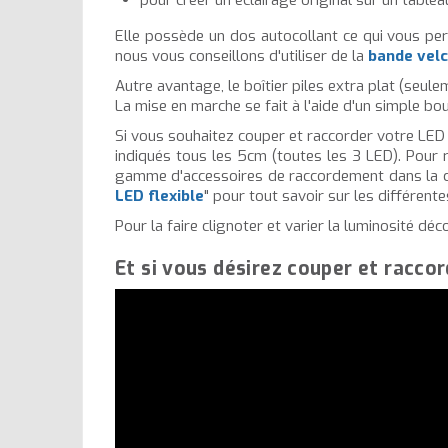
Elle possède un dos autocollant ce qui vous perm
nous vous conseillons d'utiliser de la
bande velc
Autre avantage, le boîtier piles extra plat (seul
La mise en marche se fait à l'aide d'un simple bo
Si vous souhaitez couper et raccorder votre LED str
indiqués tous les 5cm (toutes les 3 LED). Pour 
gamme d'accessoires de raccordement dans la c
LED flexible
" pour tout savoir sur les différent
Pour la faire clignoter et varier la luminosité dé
Et si vous désirez couper et raccor