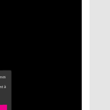
 nos
nt à