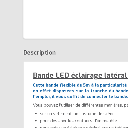
Description
Bande LED éclairage latéral 
Cette bande flexible de 5m à la particularité
en effet disposées sur la tranche du bande
l'emploi, il vous suffit de connecter le bande
Vous pouvez l'utiliser de différentes manières, p
sur un vêtement, un costume de scène
pour dessiner les contours d'un meuble
pour créer un éclairage original sur un tableau,