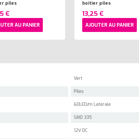
er piles
boitier piles
25 €
13,25 €
UTER AU PANIER
AJOUTER AU PANIER
Vert
Piles
60LED/m Latérale
SMD 335
12V DC