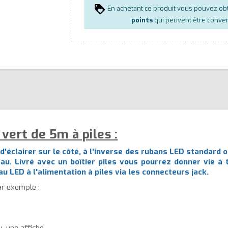
En achetant ce produit vous pouvez ob
points
qui peuvent être conver
vert de 5m à piles :
 d'éclairer sur le côté, à l'inverse des rubans LED standard o
au. Livré avec un boîtier piles vous pourrez donner vie à 
au LED à l'alimentation à piles via les connecteurs jack.
ar exemple :
 une affiche...