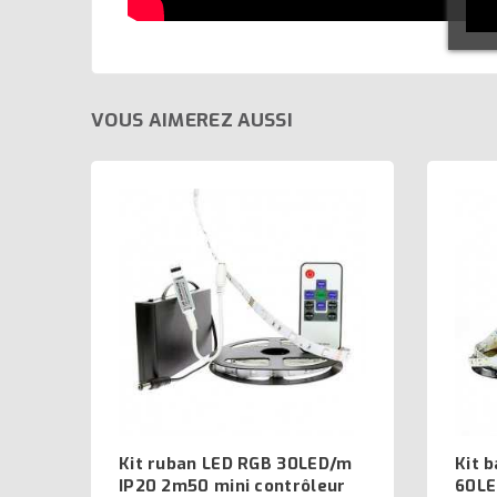
VOUS AIMEREZ AUSSI
Kit ruban LED RGB 30LED/m
Kit 
IP20 2m50 mini contrôleur
60LE