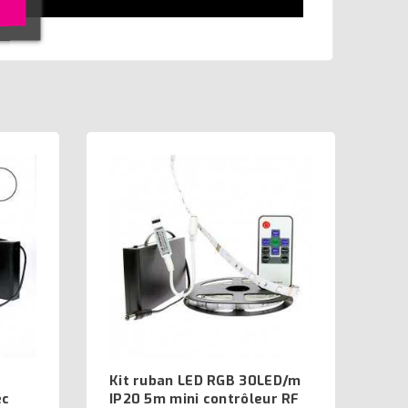
Kit ruban LED RGB 30LED/m
ec
IP20 5m mini contrôleur RF