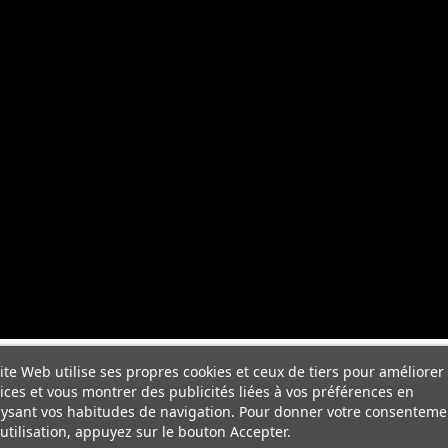
ite Web utilise ses propres cookies et ceux de tiers pour améliorer
ices et vous montrer des publicités liées à vos préférences en
ysant vos habitudes de navigation. Pour donner votre consenteme
utilisation, appuyez sur le bouton Accepter.