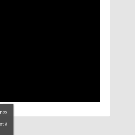
 nos
nt à