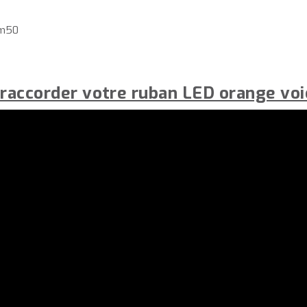
2m50
 raccorder votre ruban LED orange voic