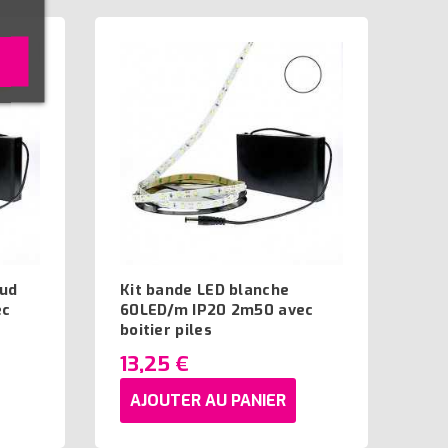
aud
Kit bande LED blanche
ec
60LED/m IP20 2m50 avec
boitier piles
13,25 €
AJOUTER AU PANIER