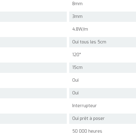
8mm
3mm
4.8W/m
Oui tous les 5cm
120°
15cm
Oui
Oui
Interrupteur
Oui prêt à poser
50 000 heures