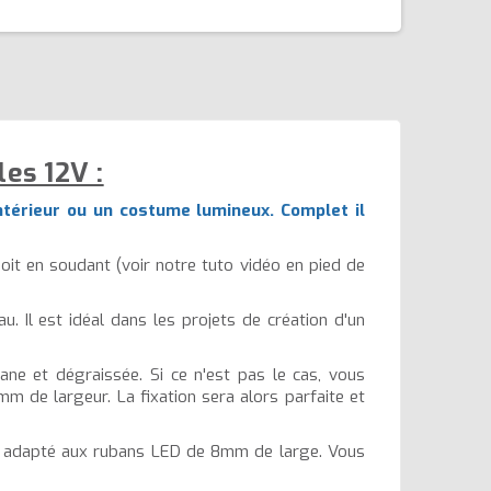
es 12V :
ntérieur ou un costume lumineux. Complet il
oit en soudant (voir notre tuto vidéo en pied de
u. Il est idéal dans les projets de création d'un
ne et dégraissée. Si ce n'est pas le cas, vous
m de largeur. La fixation sera alors parfaite et
 adapté aux rubans LED de 8mm de large. Vous