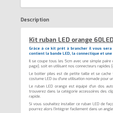
Description
Kit ruban LED orange 60LED/
Grâce à ce kit prêt à brancher il vous ser
contient la bande LED, la connectique et une
Il se coupe tous les 5cm avec une simple paire 
page), soit en utilisant nos connecteurs rapides 
Le boitier piles est de petite taille et se cach
costume LED ou d'une utilisation nomade pour un
Le ruban LED orange est équipé d'un dos autoc
trouverez dans la catégorie accessoires des cli
rapide.
Si vous souhaitez installer ce ruban LED de faç
pourrez alors l'intégrer facilement dans un angle,