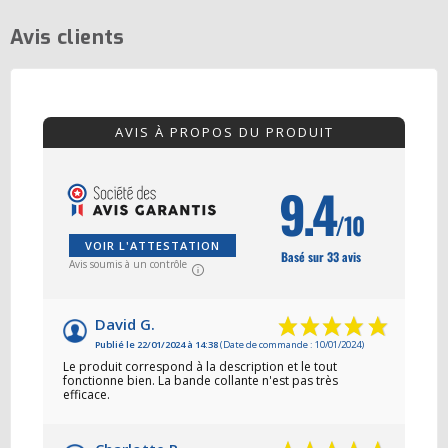
Avis clients
AVIS À PROPOS DU PRODUIT
9.4
/10
VOIR L'ATTESTATION
Basé sur 33 avis
Avis soumis à un contrôle
David G.
Publié le 22/01/2024 à 14:38
(Date de commande : 10/01/2024)
Le produit correspond à la description et le tout
fonctionne bien. La bande collante n'est pas très
efficace.