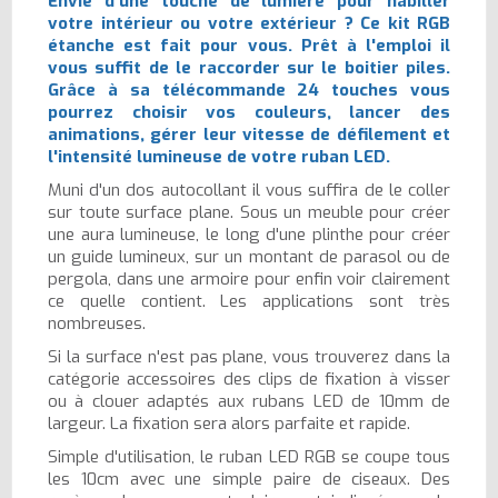
Envie d'une touche de lumière pour habiller
votre intérieur ou votre extérieur ? Ce kit RGB
étanche est fait pour vous. Prêt à l'emploi il
vous suffit de le raccorder sur le boitier piles.
Grâce à sa télécommande 24 touches vous
pourrez choisir vos couleurs, lancer des
animations, gérer leur vitesse de défilement et
l'intensité lumineuse de votre ruban LED.
Muni d'un dos autocollant il vous suffira de le coller
sur toute surface plane. Sous un meuble pour créer
une aura lumineuse, le long d'une plinthe pour créer
un guide lumineux, sur un montant de parasol ou de
pergola, dans une armoire pour enfin voir clairement
ce quelle contient. Les applications sont très
nombreuses.
Si la surface n'est pas plane, vous trouverez dans la
catégorie accessoires des clips de fixation à visser
ou à clouer adaptés aux rubans LED de 10mm de
largeur. La fixation sera alors parfaite et rapide.
Simple d'utilisation, le ruban LED RGB se coupe tous
les 10cm avec une simple paire de ciseaux. Des