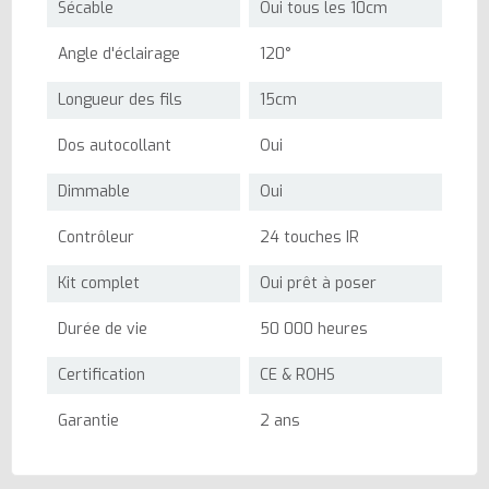
Sécable
Oui tous les 10cm
Angle d'éclairage
120°
Longueur des fils
15cm
Dos autocollant
Oui
Dimmable
Oui
Contrôleur
24 touches IR
Kit complet
Oui prêt à poser
Durée de vie
50 000 heures
Certification
CE & ROHS
Garantie
2 ans