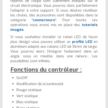
repères de coupe sont clairement indiqués sur le
circuit électronique. Vous pourrez donc parfaitement
l'adapter à votre support. Si vous désirez réutiliser
les chutes, des accessoires sont disponibles dans la
catégorie "
connecteurs
". Pour toutes ces
opérations nous avons mis en place des
tutoriels
imagés
.
Si vous souhaitez installer ce ruban LED de façon
plus design vous pouvez utiliser un
profilé LED
en
aluminium adapté aux rubans LED de 10mm de large.
Vous pourrez alors l'intégrer facilement dans un
angle, sous un meuble, dans une rainure... Les
possibilités sont infinies.
Fonctions du contrôleur :
On/Off
Modification de la luminosité
Rouge statique
Vert statique
Bleu statique
Blanc statique