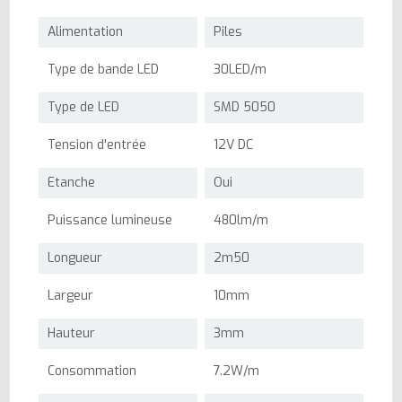
Alimentation
Piles
Type de bande LED
30LED/m
Type de LED
SMD 5050
Tension d'entrée
12V DC
Etanche
Oui
Puissance lumineuse
480lm/m
Longueur
2m50
Largeur
10mm
Hauteur
3mm
Consommation
7.2W/m