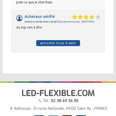
Juste ce que je cherchais.
Acheteur vérifié
Publié le 04/08/2018 à 03:08
(Date de commande : 26/07/2018)
Au top rien à dire
AFFICHER PLUS D'AVIS
LED-FLEXIBLE.COM
Tel :
02 38 49 34 95
Addresse : 31 route Nationale, 45130 Saint Ay - FRANCE