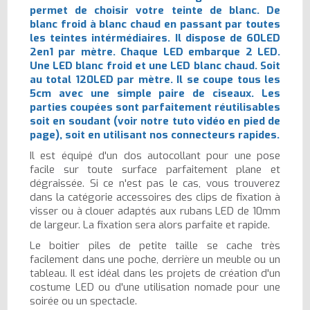
permet de choisir votre teinte de blanc. De
blanc froid à blanc chaud en passant par toutes
les teintes intérmédiaires. Il dispose de 60LED
2en1 par mètre. Chaque LED embarque 2 LED.
Une LED blanc froid et une LED blanc chaud. Soit
au total 120LED par mètre. Il se coupe tous les
5cm avec une simple paire de ciseaux. Les
parties coupées sont parfaitement réutilisables
soit en soudant (voir notre tuto vidéo en pied de
page), soit en utilisant nos connecteurs rapides.
Il est équipé d'un dos autocollant pour une pose
facile sur toute surface parfaitement plane et
dégraissée. Si ce n'est pas le cas, vous trouverez
dans la catégorie accessoires des clips de fixation à
visser ou à clouer adaptés aux rubans LED de 10mm
de largeur. La fixation sera alors parfaite et rapide.
Le boitier piles de petite taille se cache très
facilement dans une poche, derrière un meuble ou un
tableau. Il est idéal dans les projets de création d'un
costume LED ou d'une utilisation nomade pour une
soirée ou un spectacle.