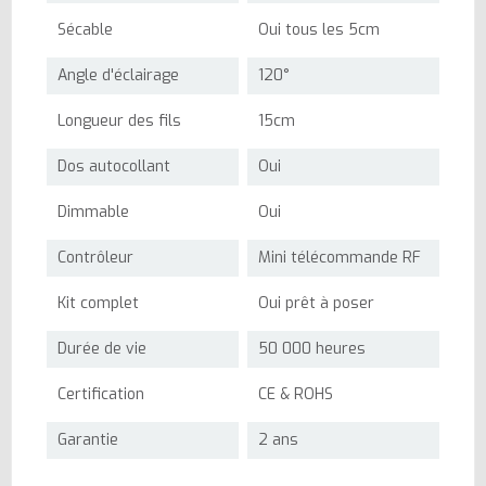
Sécable
Oui tous les 5cm
Angle d'éclairage
120°
Longueur des fils
15cm
Dos autocollant
Oui
Dimmable
Oui
Contrôleur
Mini télécommande RF
Kit complet
Oui prêt à poser
Durée de vie
50 000 heures
Certification
CE & ROHS
Garantie
2 ans