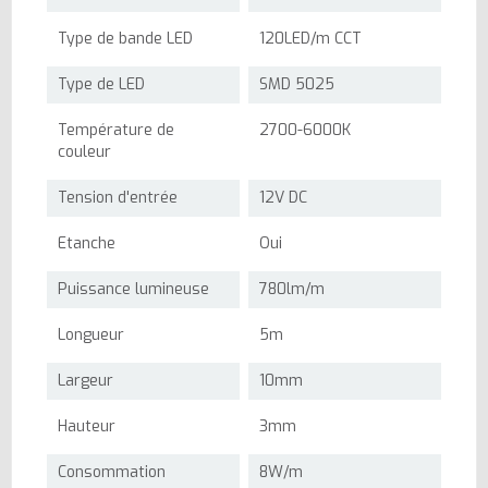
Type de bande LED
120LED/m CCT
Type de LED
SMD 5025
Température de
2700-6000K
couleur
Tension d'entrée
12V DC
Etanche
Oui
Puissance lumineuse
780lm/m
Longueur
5m
Largeur
10mm
Hauteur
3mm
Consommation
8W/m