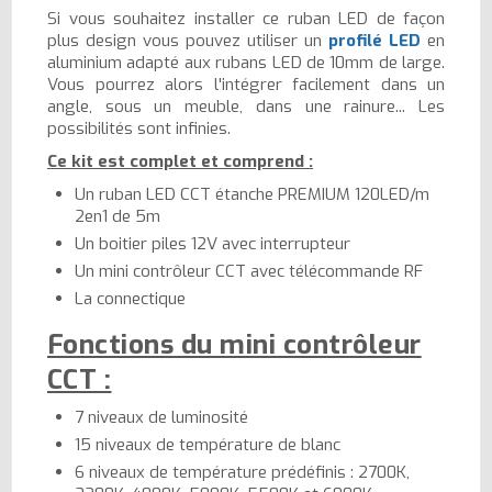
Si vous souhaitez installer ce ruban LED de façon
plus design vous pouvez utiliser un
profilé LED
en
aluminium adapté aux rubans LED de 10mm de large.
Vous pourrez alors l'intégrer facilement dans un
angle, sous un meuble, dans une rainure... Les
possibilités sont infinies.
Ce kit est complet et comprend :
Un ruban LED CCT étanche PREMIUM 120LED/m
2en1 de 5m
Un boitier piles 12V avec interrupteur
Un mini contrôleur CCT avec télécommande RF
La connectique
Fonctions du mini contrôleur
CCT :
7 niveaux de luminosité
15 niveaux de température de blanc
6 niveaux de température prédéfinis : 2700K,