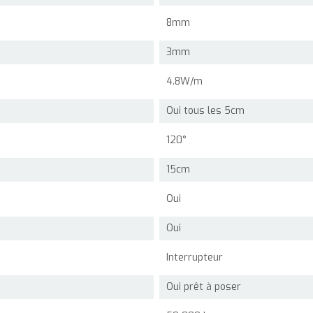
8mm
3mm
4.8W/m
Oui tous les 5cm
120°
15cm
Oui
Oui
Interrupteur
Oui prêt à poser