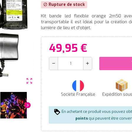
Rupture de stock
block
Kit bande led flexible orange 2m50 ave
transportable il est idéal pour la création
lumière de lieu et d'objet.
49,95 €
s
remove
add
zoom_out_map
Société Française
Expédition sou
chevron_right
En achetant ce produit vous pouvez ob
points
qui peuvent être conver