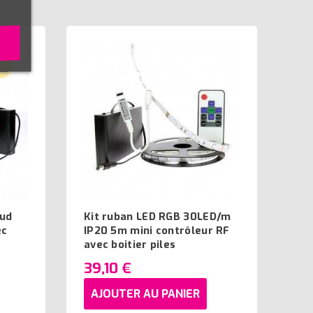
aud
Kit ruban LED RGB 30LED/m
ec
IP20 5m mini contrôleur RF
avec boitier piles
39,10 €
AJOUTER AU PANIER