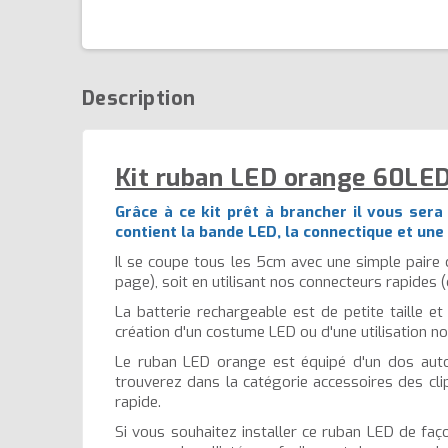
Description
Kit ruban LED orange 60LE
Grâce à ce kit prêt à brancher il vous ser
contient la bande LED, la connectique et une
Il se coupe tous les 5cm avec une simple paire 
page), soit en utilisant nos connecteurs rapides 
La batterie rechargeable est de petite taille e
création d'un costume LED ou d'une utilisation n
Le ruban LED orange est équipé d'un dos autoc
trouverez dans la catégorie accessoires des cli
rapide.
Si vous souhaitez installer ce ruban LED de faç