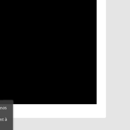
 nos
nt à