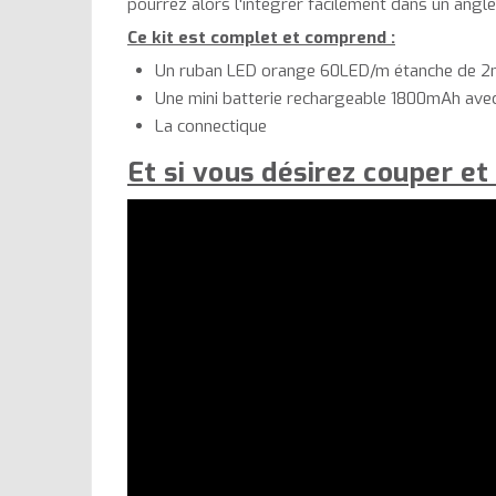
pourrez alors l'intégrer facilement dans un angle,
Ce kit est complet et comprend :
Un ruban LED orange 60LED/m étanche de 
Une mini batterie rechargeable 1800mAh avec
La connectique
Et si vous désirez couper et