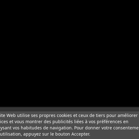
ite Web utilise ses propres cookies et ceux de tiers pour améliorer
ices et vous montrer des publicités liées à vos préférences en
ysant vos habitudes de navigation. Pour donner votre consenteme
utilisation, appuyez sur le bouton Accepter.