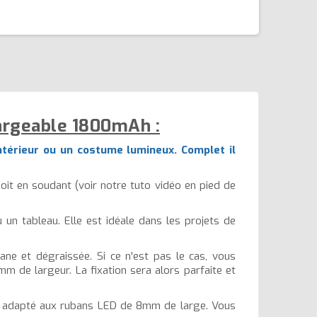
argeable 1800mAh :
ntérieur ou un costume lumineux. Complet il
oit en soudant (voir notre tuto vidéo en pied de
 un tableau. Elle est idéale dans les projets de
ne et dégraissée. Si ce n'est pas le cas, vous
m de largeur. La fixation sera alors parfaite et
 adapté aux rubans LED de 8mm de large. Vous