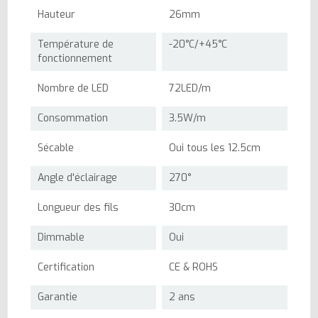
Hauteur
26mm
Température de
-20°C/+45°C
fonctionnement
Nombre de LED
72LED/m
Consommation
3.5W/m
Sécable
Oui tous les 12.5cm
Angle d'éclairage
270°
Longueur des fils
30cm
Dimmable
Oui
Certification
CE & ROHS
Garantie
2 ans