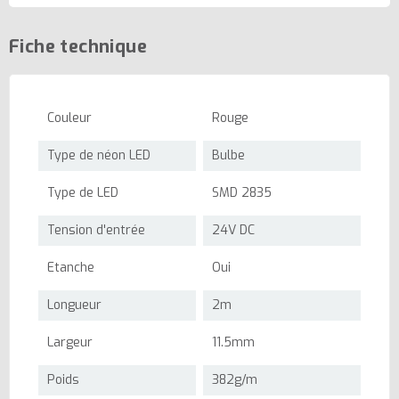
Fiche technique
Couleur
Rouge
Type de néon LED
Bulbe
Type de LED
SMD 2835
Tension d'entrée
24V DC
Etanche
Oui
Longueur
2m
Largeur
11.5mm
Poids
382g/m