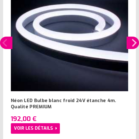
Néon LED Bulbe blanc froid 24V étanche 4m.
Qualité PREMIUM
192,00 €
VOIR LES DÉTAILS