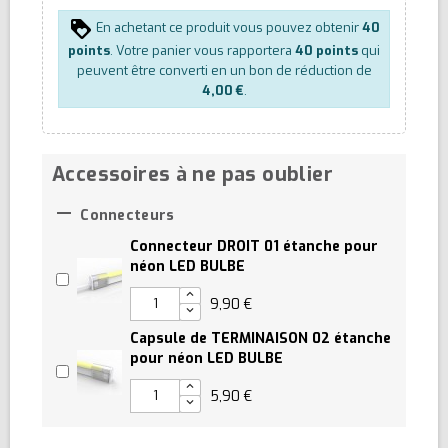
En achetant ce produit vous pouvez obtenir
40
points
. Votre panier vous rapportera
40
points
qui
peuvent être converti en un bon de réduction de
4,00 €
.
Accessoires à ne pas oublier

Connecteurs
Connecteur DROIT 01 étanche pour
néon LED BULBE
9,90 €
Capsule de TERMINAISON 02 étanche
pour néon LED BULBE
5,90 €