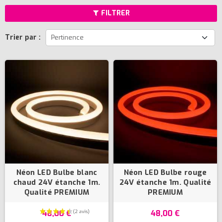
FILTRER
Trier par :
Pertinence
Néon LED Bulbe blanc
Néon LED Bulbe rouge
chaud 24V étanche 1m.
24V étanche 1m. Qualité
Qualité PREMIUM
PREMIUM
48,00 €
48,00 €