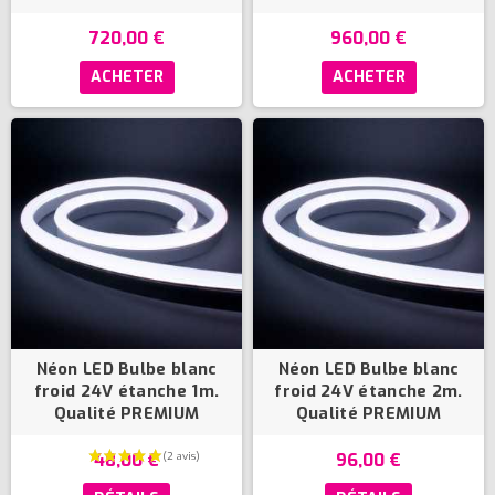
720,00 €
960,00 €
ACHETER
ACHETER
Néon LED Bulbe blanc
Néon LED Bulbe blanc
froid 24V étanche 1m.
froid 24V étanche 2m.
Qualité PREMIUM
Qualité PREMIUM
48,00 €
96,00 €