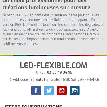
Un choix professionnel pour des
créations lumineuses sur mesure
Le néon LED 24V en dôme est la solution idéale pour tous les
projets nécessitant une lumière fluide et enveloppante. En
version RGB, il permet de jouer sur les couleurs, les dégradés et
les transitions, offrant un rendu visuel spectaculaire. Adapté
aussi bien aux décorateurs, architectes, scénographes qu’aux
particuliers, il s’impose comme un outil créatif et moderne pour
sublimer vos espaces.
LED-FLEXIBLE.COM
Tel :
02 38 49 34 95
Addresse : 31 route Nationale, 45130 Saint Ay - FRANCE
Facebook
Twitter
YouTube
Instagram