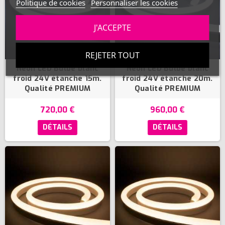
Politique de cookies
Personnaliser les cookies
J'ACCEPTE
REJETER TOUT
Néon LED Bulbe blanc
Néon LED Bulbe blanc
froid 24V étanche 15m.
froid 24V étanche 20m.
Qualité PREMIUM
Qualité PREMIUM
720,00 €
960,00 €
DÉTAILS
DÉTAILS