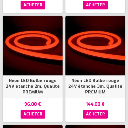
ACHETER
ACHETER
Néon LED Bulbe rouge
Néon LED Bulbe rouge
24V étanche 2m. Qualité
24V étanche 3m. Qualité
PREMIUM
PREMIUM
96,00 €
144,00 €
ACHETER
ACHETER