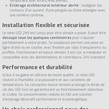
temporaire avec effets RGB animés.
Éclairage architectural extérieur abrité
: souligner les
contours d’un auvent, d’une pergola ou d’une enseigne avec
une lumière continue.
Installation flexible et sécurisée
Le néon LED 24V est conçu pour être simple à poser. Il peut être
découpé tous les quelques centimètres
pour s’ajuster
parfaitement à votre projet. Sa souplesse permet une pose en
ligne droite ou en courbe, avec fixation par clips transparents ou
profilés. Fonctionnant en basse tension, il est sûr à manipuler et
compatible avec les alimentations et contrôleurs 24V standard.
Performance et durabilité
Grâce à sa gaine en silicone de haute qualité, ce néon LED
résiste à l’humidité, à la poussière et aux variations de
température. Sa conception basse tension prolonge la durée de
vie des LED tout en garantissant un fonctionnement silencieux
et stable. Sa consommation réduite en fait une solution
d’éclairage décoratif performante et écoénergétique.