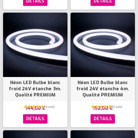
DÉTAILS
DÉTAILS
Néon LED Bulbe blanc
Néon LED Bulbe blanc
froid 24V étanche 3m.
froid 24V étanche 4m.
Qualité PREMIUM
Qualité PREMIUM
144,00 €
192,00 €
DÉTAILS
DÉTAILS