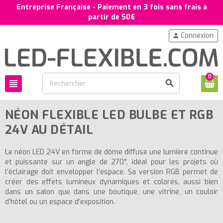
Entreprise Française - Paiement en 3 fois sans frais à
partir de 50€
Connexion
person
0
view_headline
search
NÉON FLEXIBLE LED BULBE ET RGB
24V AU DÉTAIL
Le néon LED 24V en forme de dôme diffuse une lumière continue
et puissante sur un angle de 270°, idéal pour les projets où
l’éclairage doit envelopper l’espace. Sa version RGB permet de
créer des effets lumineux dynamiques et colorés, aussi bien
dans un salon que dans une boutique, une vitrine, un couloir
d’hôtel ou un espace d’exposition.