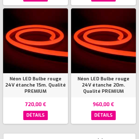
(4 avis)
Néon LED Bulbe rouge
Néon LED Bulbe rouge
24V étanche 15m. Qualité
24V étanche 20m.
PREMIUM
Qualité PREMIUM
720,00 €
960,00 €
DÉTAILS
DÉTAILS