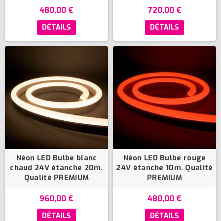
480,00 €
720,00 €
DÉTAILS
DÉTAILS
Néon LED Bulbe blanc
Néon LED Bulbe rouge
chaud 24V étanche 20m.
24V étanche 10m. Qualité
Qualité PREMIUM
PREMIUM
960,00 €
480,00 €
DÉTAILS
DÉTAILS