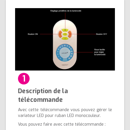
1
Description de la
télécommande
Avec cette télécommande vous pouvez gérer le
variateur LED pour ruban LED monocouleur.
Vous pouvez faire avec cette télécommande :