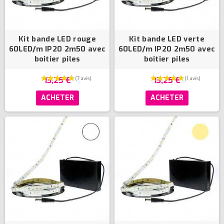
Kit bande LED rouge
Kit bande LED verte
60LED/m IP20 2m50 avec
60LED/m IP20 2m50 avec
boitier piles
boitier piles
13,25 €
13,25 €
ACHETER
ACHETER
(24 avis)