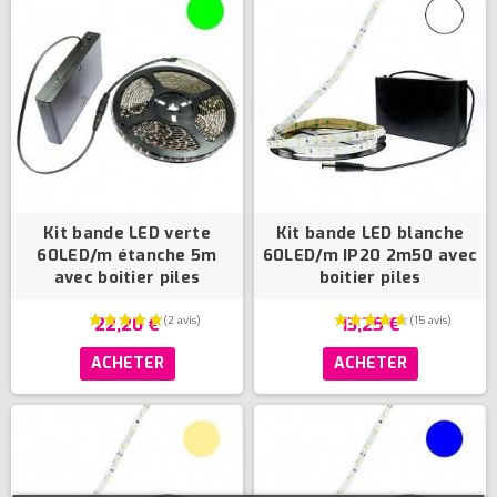
Kit bande LED verte
Kit bande LED blanche
60LED/m étanche 5m
60LED/m IP20 2m50 avec
avec boitier piles
boitier piles
22,20 €
13,25 €
ACHETER
ACHETER