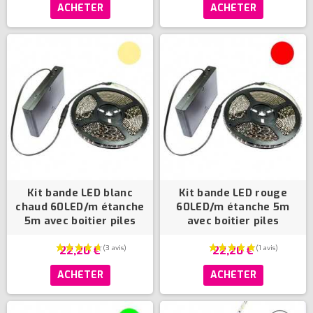
ACHETER
ACHETER
Kit bande LED blanc
Kit bande LED rouge
chaud 60LED/m étanche
60LED/m étanche 5m
5m avec boitier piles
avec boitier piles
22,20 €
22,20 €
(1 avis)
ACHETER
ACHETER