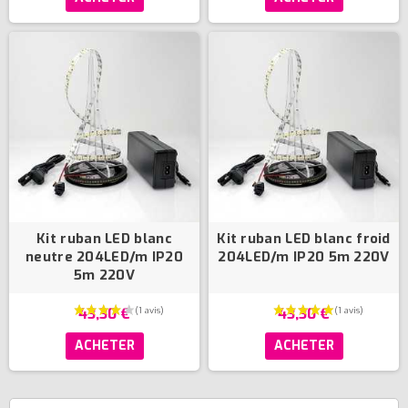
(3 avis)
Kit ruban LED blanc
Kit ruban LED blanc froid
neutre 204LED/m IP20
204LED/m IP20 5m 220V
5m 220V
43,30 €
43,30 €
ACHETER
ACHETER