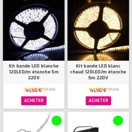
(6 avis)
Kit bande LED blanche
Kit bande LED blanc
120LED/m étanche 5m
chaud 120LED/m étanche
220V
5m 220V
41,90 €
41,90 €
ACHETER
ACHETER