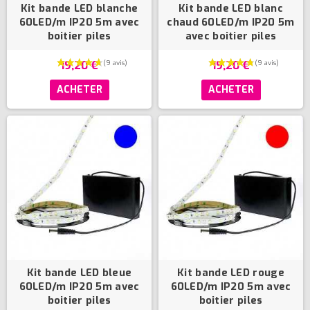
Kit bande LED blanche
Kit bande LED blanc
60LED/m IP20 5m avec
chaud 60LED/m IP20 5m
boitier piles
avec boitier piles
19,20 €
19,20 €
ACHETER
ACHETER
Kit bande LED bleue
Kit bande LED rouge
60LED/m IP20 5m avec
60LED/m IP20 5m avec
boitier piles
boitier piles