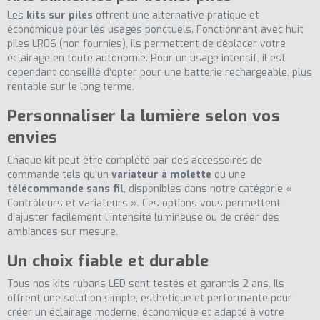
Les
kits sur piles
offrent une alternative pratique et
économique pour les usages ponctuels. Fonctionnant avec huit
piles LR06 (non fournies), ils permettent de déplacer votre
éclairage en toute autonomie. Pour un usage intensif, il est
cependant conseillé d’opter pour une batterie rechargeable, plus
rentable sur le long terme.
Personnaliser la lumière selon vos
envies
Chaque kit peut être complété par des accessoires de
commande tels qu’un
variateur à molette
ou une
télécommande sans fil
, disponibles dans notre catégorie «
(7 avis)
Contrôleurs et variateurs ». Ces options vous permettent
d’ajuster facilement l’intensité lumineuse ou de créer des
ambiances sur mesure.
Un choix fiable et durable
Tous nos kits rubans LED sont testés et garantis 2 ans. Ils
offrent une solution simple, esthétique et performante pour
créer un éclairage moderne, économique et adapté à votre