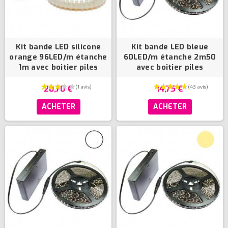
Kit bande LED silicone
Kit bande LED bleue
orange 96LED/m étanche
60LED/m étanche 2m50
1m avec boitier piles
avec boitier piles
20,70 €
14,75 €
ACHETER
ACHETER