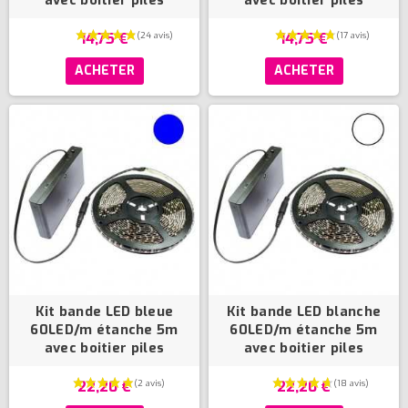
avec boitier piles
avec boitier piles
14,75 €
14,75 €
ACHETER
ACHETER
Kit bande LED bleue
Kit bande LED blanche
60LED/m étanche 5m
60LED/m étanche 5m
avec boitier piles
avec boitier piles
22,20 €
22,20 €