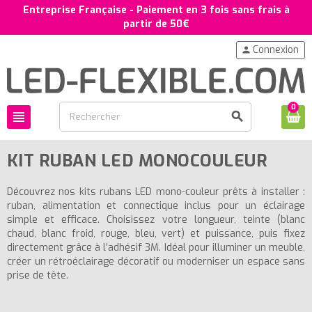
Entreprise Française - Paiement en 3 fois sans frais à
partir de 50€
Connexion
person
0
view_headline
search
KIT RUBAN LED MONOCOULEUR
Découvrez nos kits rubans LED mono-couleur prêts à installer :
ruban, alimentation et connectique inclus pour un éclairage
simple et efficace. Choisissez votre longueur, teinte (blanc
chaud, blanc froid, rouge, bleu, vert) et puissance, puis fixez
directement grâce à l’adhésif 3M. Idéal pour illuminer un meuble,
créer un rétroéclairage décoratif ou moderniser un espace sans
prise de tête.