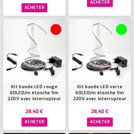
ACHETER
ACHETER
Kit bande LED rouge
Kit bande LED verte
60LED/m étanche 5m
60LED/m étanche 5m
220V avec interrupteur
220V avec interrupteur
28,40 €
28,40 €
ACHETER
ACHETER