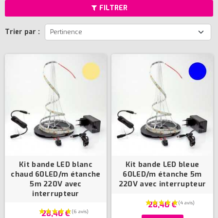
FILTRER
Trier par :
Pertinence
Kit bande LED blanc
Kit bande LED bleue
chaud 60LED/m étanche
60LED/m étanche 5m
5m 220V avec
220V avec interrupteur
interrupteur
28,40 €
28,40 €