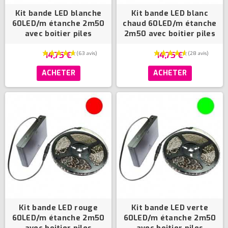
(12 avis)
Kit bande LED blanche
Kit bande LED blanc
60LED/m étanche 2m50
chaud 60LED/m étanche
avec boitier piles
2m50 avec boitier piles
14,75 €
14,75 €
ACHETER
ACHETER
Kit bande LED rouge
Kit bande LED verte
60LED/m étanche 2m50
60LED/m étanche 2m50