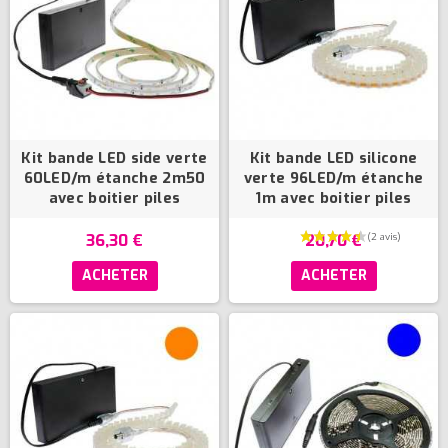
Kit bande LED side verte
Kit bande LED silicone
60LED/m étanche 2m50
verte 96LED/m étanche
avec boitier piles
1m avec boitier piles
36,30 €
20,70 €
ACHETER
ACHETER