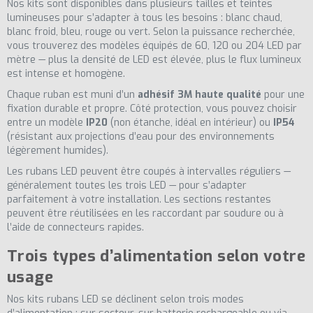
Nos kits sont disponibles dans plusieurs tailles et teintes
lumineuses pour s’adapter à tous les besoins : blanc chaud,
blanc froid, bleu, rouge ou vert. Selon la puissance recherchée,
vous trouverez des modèles équipés de 60, 120 ou 204 LED par
mètre — plus la densité de LED est élevée, plus le flux lumineux
est intense et homogène.
Chaque ruban est muni d’un
adhésif 3M haute qualité
pour une
fixation durable et propre. Côté protection, vous pouvez choisir
entre un modèle
IP20
(non étanche, idéal en intérieur) ou
IP54
(résistant aux projections d’eau pour des environnements
légèrement humides).
Les rubans LED peuvent être coupés à intervalles réguliers —
généralement toutes les trois LED — pour s’adapter
parfaitement à votre installation. Les sections restantes
peuvent être réutilisées en les raccordant par soudure ou à
l’aide de connecteurs rapides.
Trois types d’alimentation selon votre
usage
Nos kits rubans LED se déclinent selon trois modes