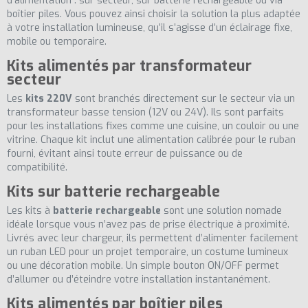
d’alimentation : sur secteur, sur batterie rechargeable ou via
boîtier piles. Vous pouvez ainsi choisir la solution la plus adaptée
à votre installation lumineuse, qu’il s’agisse d’un éclairage fixe,
mobile ou temporaire.
(8 avis)
Kits alimentés par transformateur
secteur
Les
kits 220V
sont branchés directement sur le secteur via un
transformateur basse tension (12V ou 24V). Ils sont parfaits
pour les installations fixes comme une cuisine, un couloir ou une
vitrine. Chaque kit inclut une alimentation calibrée pour le ruban
fourni, évitant ainsi toute erreur de puissance ou de
compatibilité.
Kits sur batterie rechargeable
Les kits à
batterie rechargeable
sont une solution nomade
idéale lorsque vous n’avez pas de prise électrique à proximité.
Livrés avec leur chargeur, ils permettent d’alimenter facilement
un ruban LED pour un projet temporaire, un costume lumineux
ou une décoration mobile. Un simple bouton ON/OFF permet
d’allumer ou d’éteindre votre installation instantanément.
Kits alimentés par boîtier piles