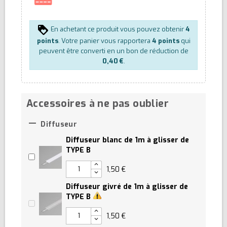
En achetant ce produit vous pouvez obtenir
4
points
. Votre panier vous rapportera
4
points
qui
peuvent être converti en un bon de réduction de
0,40 €
.
Accessoires à ne pas oublier

Diffuseur
Diffuseur blanc de 1m à glisser de
TYPE B
1,50 €
Diffuseur givré de 1m à glisser de
TYPE B
1,50 €