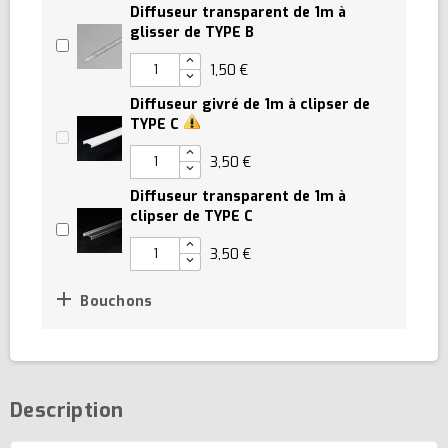
Diffuseur transparent de 1m à
glisser de TYPE B
1,50 €
Diffuseur givré de 1m à clipser de
TYPE C
3,50 €
Diffuseur transparent de 1m à
clipser de TYPE C
3,50 €

Bouchons
Description