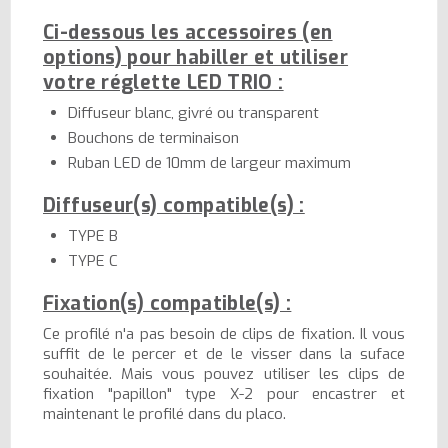
Ci-dessous les accessoires (en
options) pour habiller et utiliser
votre réglette LED TRIO :
Diffuseur blanc, givré ou transparent
Bouchons de terminaison
Ruban LED de 10mm de largeur maximum
Diffuseur(s) compatible(s) :
TYPE B
TYPE C
Fixation(s) compatible(s) :
Ce profilé n'a pas besoin de clips de fixation. Il vous
suffit de le percer et de le visser dans la suface
souhaitée. Mais vous pouvez utiliser les clips de
fixation "papillon" type X-2 pour encastrer et
maintenant le profilé dans du placo.