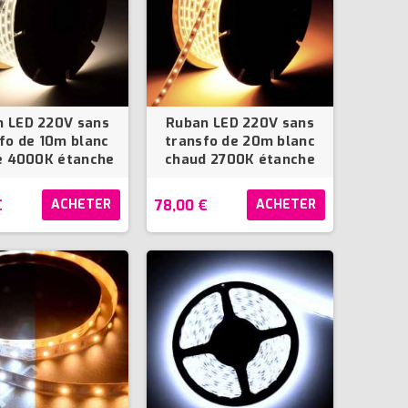
 LED 220V sans
Ruban LED 220V sans
fo de 10m blanc
transfo de 20m blanc
e 4000K étanche
chaud 2700K étanche
€
78,00 €
ACHETER
ACHETER