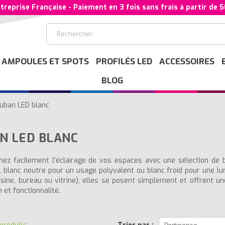
treprise Française - Paiement en 3 fois sans frais à partir de 
AMPOULES ET SPOTS
PROFILÉS LED
ACCESSOIRES
BLOG
uban LED blanc
N LED BLANC
ez facilement l’éclairage de vos espaces avec une sélection de
, blanc neutre pour un usage polyvalent ou blanc froid pour une l
uisine, bureau ou vitrine), elles se posent simplement et offrent u
 et fonctionnalité.