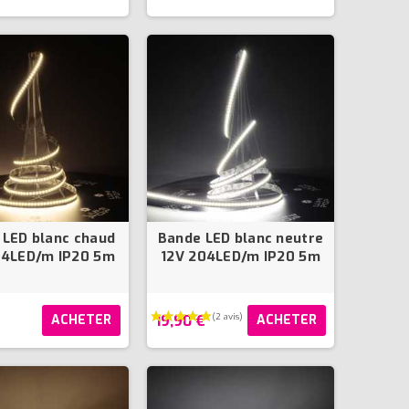
 LED blanc chaud
Bande LED blanc neutre
04LED/m IP20 5m
12V 204LED/m IP20 5m
€
19,90 €
ACHETER
ACHETER