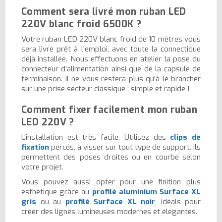
Comment sera livré mon ruban LED
220V blanc froid 6500K ?
Votre ruban LED 220V blanc froid de 10 mètres vous
sera livré prêt à l'emploi, avec toute la connectique
déjà installée. Nous effectuons en atelier la pose du
connecteur d’alimentation ainsi que de la capsule de
terminaison. Il ne vous restera plus qu’à le brancher
sur une prise secteur classique : simple et rapide !
Comment fixer facilement mon ruban
LED 220V ?
L'installation est très facile. Utilisez des
clips de
fixation
percés, à visser sur tout type de support. Ils
permettent des poses droites ou en courbe selon
votre projet.
Vous pouvez aussi opter pour une finition plus
esthétique grâce au
profilé aluminium Surface XL
gris
ou au
profilé Surface XL noir
, idéals pour
créer des lignes lumineuses modernes et élégantes.