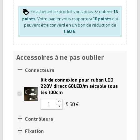
En achetant ce produit vous pouvez obtenir
16
points
. Votre panier vous rapportera
16
points
qui
peuvent être converti en un bon de réduction de
1,60 €
.
Accessoires à ne pas oublier

Connecteurs
Kit de connexion pour ruban LED
220V direct 60LED/m sécable tous
les 100cm
5,50 €

Contrôleurs

Fixation