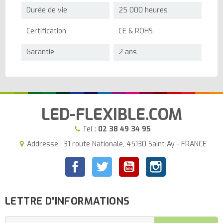
Durée de vie
25 000 heures
Certification
CE & ROHS
Garantie
2 ans
LED-FLEXIBLE.COM
Tel :
02 38 49 34 95
Addresse : 31 route Nationale, 45130 Saint Ay - FRANCE
Facebook
Twitter
YouTube
Instagram
LETTRE D'INFORMATIONS