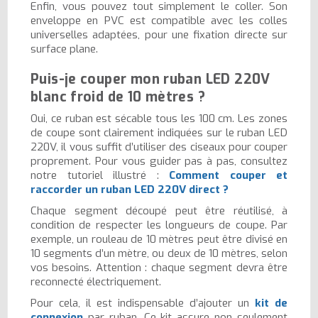
Enfin, vous pouvez tout simplement le coller. Son
enveloppe en PVC est compatible avec les colles
universelles adaptées, pour une fixation directe sur
surface plane.
Puis-je couper mon ruban LED 220V
blanc froid de 10 mètres ?
Oui, ce ruban est sécable tous les 100 cm. Les zones
de coupe sont clairement indiquées sur le ruban LED
220V, il vous suffit d’utiliser des ciseaux pour couper
proprement. Pour vous guider pas à pas, consultez
notre tutoriel illustré :
Comment couper et
raccorder un ruban LED 220V direct ?
Chaque segment découpé peut être réutilisé, à
condition de respecter les longueurs de coupe. Par
exemple, un rouleau de 10 mètres peut être divisé en
10 segments d’un mètre, ou deux de 10 mètres, selon
vos besoins. Attention : chaque segment devra être
reconnecté électriquement.
Pour cela, il est indispensable d’ajouter un
kit de
connexion
par ruban. Ce kit assure non seulement