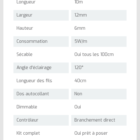
Longueur
10m
Largeur
12mm
Hauteur
6mm
Consommation
5W/m
Sécable
Oui tous les 100cm
Angle d'éclairage
120°
Longueur des fils
40cm
Dos autocollant
Non
Dimmable
Oui
Contrôleur
Branchement direct
Kit complet
Oui prêt à poser