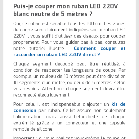
Puis-je couper mon ruban LED 220V
blanc neutre de 5 mètres ?
Oui, ce ruban est sécable tous les 100 cm. Les zones
de coupe sont clairement indiquées sur le ruban LED
220V, il vous suffit d’utiliser des ciseaux pour couper
proprement. Pour vous guider pas à pas, consultez
notre tutoriel illustré :
Comment couper et
raccorder un ruban LED 220V direct ?
Chaque segment découpé peut être réutilisé, à
condition de respecter les longueurs de coupe. Par
exemple, un rouleau de 10 mètres peut être divisé en
10 segments d’un mètre, ou deux de 5 mètres, selon
vos besoins. Attention : chaque segment devra être
reconnecté électriquement.
Pour cela, il est indispensable d’ajouter un
kit de
connexion
par ruban. Ce kit assure non seulement
l’alimentation, mais aussi l’étanchéité de chaque
extrémité grâce à un connecteur et une capsule
remplie de silicone.
Important : si vous réalisez vous-même la coupe et