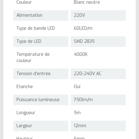
Couleur
Blanc neutre
Alimentation
220V
Type de bande LED
60LED/m
Type de LED
SMD 2835
Température de
4000K
couleur
Tension d'entrée
220-240V AC
Etanche
Oui
Puissance lumineuse
750lm/m
Longueur
5m
Largeur
12mm
Hauteur
6mm