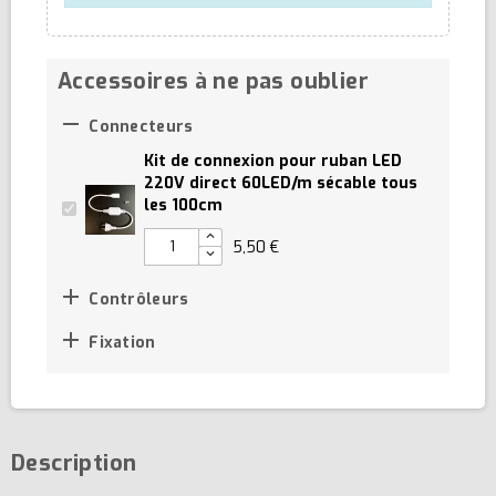
Accessoires à ne pas oublier

Connecteurs
Kit de connexion pour ruban LED
220V direct 60LED/m sécable tous
les 100cm
5,50 €

Contrôleurs

Fixation
Description