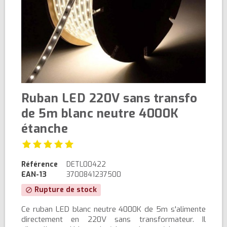
Ruban LED 220V sans transfo
de 5m blanc neutre 4000K
étanche
Référence
DETL00422
EAN-13
3700841237500
Rupture de stock
block
Ce ruban LED blanc neutre 4000K de 5m s'alimente
directement en 220V sans transformateur. Il