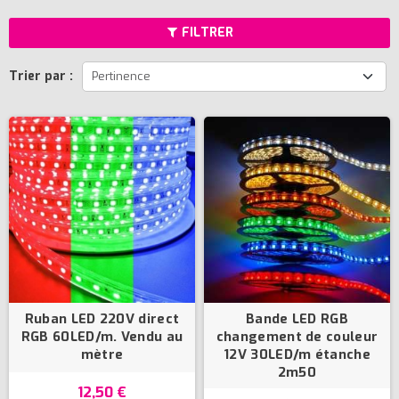
FILTRER
Trier par :
Pertinence
Ruban LED 220V direct
Bande LED RGB
RGB 60LED/m. Vendu au
changement de couleur
mètre
12V 30LED/m étanche
2m50
12,50 €