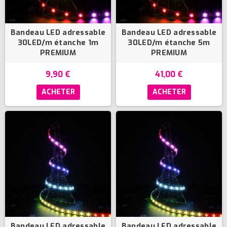
Bandeau LED adressable
Bandeau LED adressable
(6 avis)
30LED/m étanche 1m
30LED/m étanche 5m
PREMIUM
PREMIUM
9,90 €
41,00 €
ACHETER
ACHETER
Bandeau LED adressable
Bandeau LED adressable