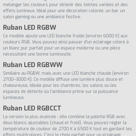
mélanger les couleurs pour obtenir des teintes variées et des
effets lumineux. Idéal pour une décoration colorée, un bar, un
salon gaming ou une ambiance festive.
Ruban LED RGBW
Ce modèle ajoute une LED blanche froide (environ 6000 K) aux
couleurs RGB. Vous pouvez ainsi passer d’un éclairage coloré à
un blanc pur, parfait pour un espace moderne ou une pièce
nécessitant une bonne luminosité.
Ruban LED RGBWW
Similaire au RGBW, mais avec une LED blanche chaude (environ
2700–3000 K). Ce modèle diffuse une lumière plus douce et
chaleureuse, idéale pour les chambres, les salons ou les
espaces de détente où l’ambiance prime sur la puissance
lumineuse.
Ruban LED RGBCCT
La version la plus avancée : elle combine la palette RGB avec
deux blancs ajustables (chaud et froid). Vous pouvez régler la
température de couleur de 2700 K à 6500 K tout en gardant les
effets multicolores. C’est le choix parfait pour un éclairage