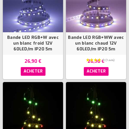
Bande LED RGB+W avec
Bande LED RGB+WW avec
un blanc froid 12V
un blanc chaud 12V
60LED/m IP20 5m
60LED/m IP20 5m
26,90 €
26,90 €
ACHETER
ACHETER