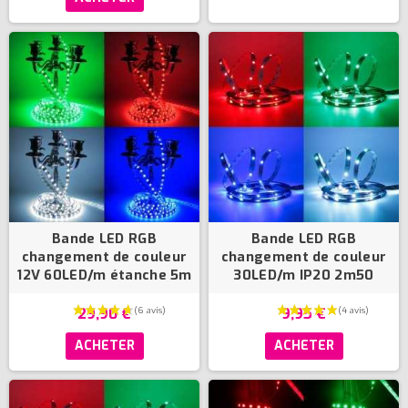
Bande LED RGB
Bande LED RGB
changement de couleur
changement de couleur
12V 60LED/m étanche 5m
30LED/m IP20 2m50
29,90 €
9,95 €
ACHETER
ACHETER