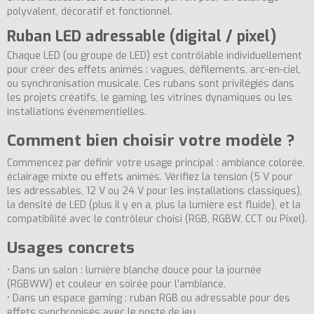
polyvalent, décoratif et fonctionnel.
Ruban LED adressable (digital / pixel)
Chaque LED (ou groupe de LED) est contrôlable individuellement
pour créer des effets animés : vagues, défilements, arc-en-ciel,
ou synchronisation musicale. Ces rubans sont privilégiés dans
les projets créatifs, le gaming, les vitrines dynamiques ou les
(1 avis)
installations événementielles.
Comment bien choisir votre modèle ?
Commencez par définir votre usage principal : ambiance colorée,
éclairage mixte ou effets animés. Vérifiez la tension (5 V pour
les adressables, 12 V ou 24 V pour les installations classiques),
la densité de LED (plus il y en a, plus la lumière est fluide), et la
compatibilité avec le contrôleur choisi (RGB, RGBW, CCT ou Pixel).
Usages concrets
• Dans un salon : lumière blanche douce pour la journée
(RGBWW) et couleur en soirée pour l’ambiance.
• Dans un espace gaming : ruban RGB ou adressable pour des
effets synchronisés avec le poste de jeu.