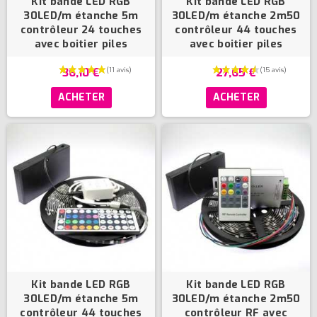
Kit bande LED RGB
Kit bande LED RGB
30LED/m étanche 5m
30LED/m étanche 2m50
contrôleur 24 touches
contrôleur 44 touches
avec boitier piles
avec boitier piles
36,10 €
27,65 €
ACHETER
ACHETER
Kit bande LED RGB
Kit bande LED RGB
30LED/m étanche 5m
30LED/m étanche 2m50
contrôleur 44 touches
contrôleur RF avec