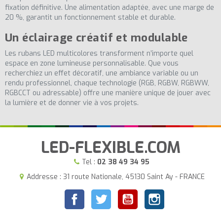
fixation définitive. Une alimentation adaptée, avec une marge de
20 %, garantit un fonctionnement stable et durable.
Un éclairage créatif et modulable
Les rubans LED multicolores transforment n’importe quel
espace en zone lumineuse personnalisable. Que vous
recherchiez un effet décoratif, une ambiance variable ou un
rendu professionnel, chaque technologie (RGB, RGBW, RGBWW,
RGBCCT ou adressable) offre une manière unique de jouer avec
la lumière et de donner vie à vos projets.
LED-FLEXIBLE.COM
Tel :
02 38 49 34 95
Addresse : 31 route Nationale, 45130 Saint Ay - FRANCE
Facebook
Twitter
YouTube
Instagram