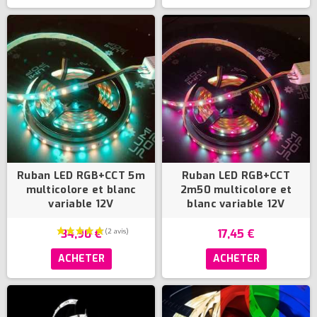
Ruban LED RGB+CCT 5m
Ruban LED RGB+CCT
multicolore et blanc
2m50 multicolore et
variable 12V
blanc variable 12V
34,90 €
17,45 €
ACHETER
ACHETER