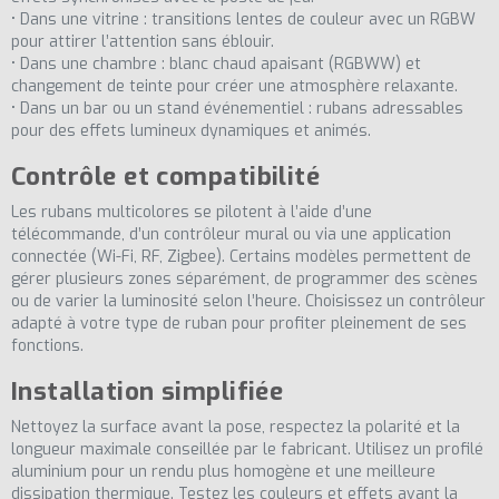
• Dans une vitrine : transitions lentes de couleur avec un RGBW
pour attirer l’attention sans éblouir.
• Dans une chambre : blanc chaud apaisant (RGBWW) et
changement de teinte pour créer une atmosphère relaxante.
• Dans un bar ou un stand événementiel : rubans adressables
pour des effets lumineux dynamiques et animés.
Contrôle et compatibilité
Les rubans multicolores se pilotent à l’aide d’une
télécommande, d’un contrôleur mural ou via une application
connectée (Wi-Fi, RF, Zigbee). Certains modèles permettent de
gérer plusieurs zones séparément, de programmer des scènes
ou de varier la luminosité selon l’heure. Choisissez un contrôleur
adapté à votre type de ruban pour profiter pleinement de ses
fonctions.
Installation simplifiée
Nettoyez la surface avant la pose, respectez la polarité et la
longueur maximale conseillée par le fabricant. Utilisez un profilé
aluminium pour un rendu plus homogène et une meilleure
dissipation thermique. Testez les couleurs et effets avant la