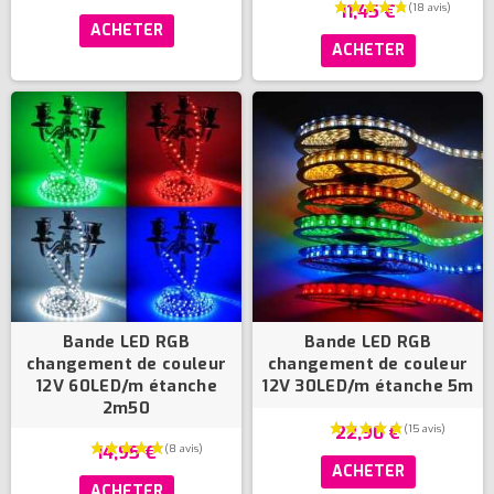
11,45 €
ACHETER
ACHETER
Bande LED RGB
Bande LED RGB
changement de couleur
changement de couleur
12V 60LED/m étanche
12V 30LED/m étanche 5m
2m50
22,90 €
14,95 €
ACHETER
ACHETER