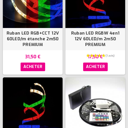
Ruban LED RGB+CCT 12V
Ruban LED RGBW 4en1
60LED/m étanche 2m50
12V 60LED/m 2m50
PREMIUM
PREMIUM
31,50 €
17,50 €
ACHETER
ACHETER